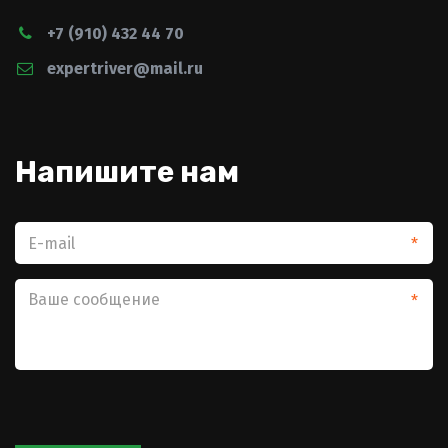
+7 (910) 432 44 70
expertriver@mail.ru
Напишите нам­
*
*