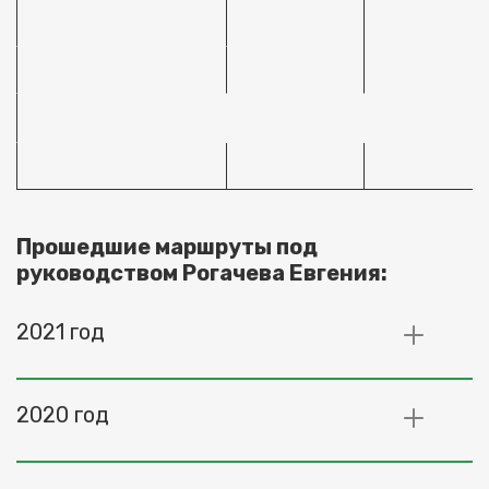
В
Прошедшие маршруты под 
руководством Рогачева Евгения:
2021 год
2020 год