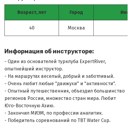
Возраст, лет
Город
Инст
40
Москва
Информация об инструкторе:
- Один из основателей турклуба ExpertRiver, 
опытнейший инструктор.

- На маршрутах веселый, добрый и заботливый.

- Очень любит любые "движухи" и "активности".

- Опытный путешественник, объездил большинство 
регионов России, множество стран мира. Любит 
Юго-Восточную Азию.

- Закончил МИЭМ, по профессии аналитик.

- Победитель соревнований по ТВТ Water Cup.