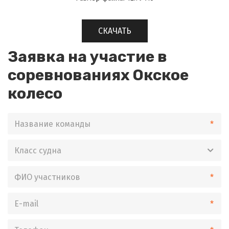
СКАЧАТЬ
Заявка на участие в
соревнованиях Окское
колесо
*
*
*