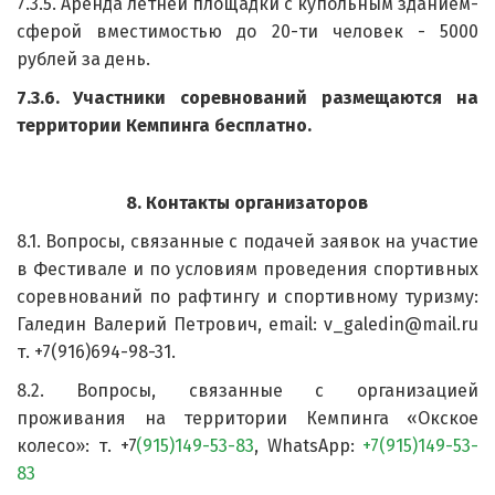
7.3.5. Аренда летней площадки с купольным зданием-
сферой вместимостью до 20-ти человек - 5000
рублей за день.
7.3.6. Участники соревнований размещаются на
территории Кемпинга бесплатно.
8. Контакты организаторов
8.1. Вопросы, связанные с подачей заявок на участие
в Фестивале и по условиям проведения спортивных
соревнований по рафтингу и спортивному туризму:
Галедин Валерий Петрович, email: v_galedin@mail.ru
т. +7(916)694-98-31.
8.2. Вопросы, связанные с организацией
проживания на территории Кемпинга «Окское
колесо»: т. +7
(915)149-53-83
, WhatsApp:
+7(915)149-53-
83