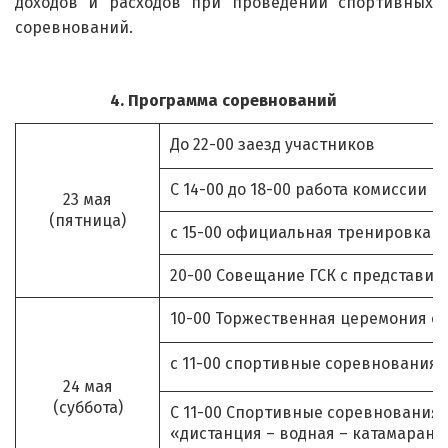
доходов и расходов при проведении спортивных
соревнований.
4. Программа соревнований
До 22-00 заезд участников
С 14-00 до 18-00 работа комиссии 
23 мая
(пятница)
с 15-00 официальная тренировка
20-00 Совещание ГСК с представит
10-00 Торжественная церемония о
с 11-00 спортивные соревнования 
24 мая
(суббота)
С 11-00 Спортивные соревнования 
«дистанция – водная – катамаран 2