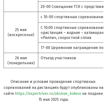
20-00 Совещание ГСК с представит
с 10-00 спортивные соревнования 
С 10:00 спортивные соревнования 
25 мая
«дистанция – водная – катамаран 2
(воскресенье)
«Ралли», скоростной сплав
17-00 Церемония награждения поб
26 мая
Отъезд участников
(понедельник)
Описание и условия проведения спортивных 
соревнований на дистанциях будут опубликованы на 
сайте 
https://expertriver.ru/okskoe_koleso
 не позднее 
15 мая 2025 года.
