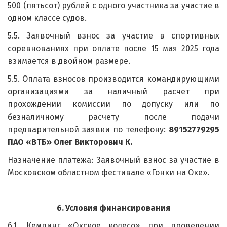
500 (пятьсот) рублей с одного участника за участие в
одном классе судов.
5.5. Заявочный взнос за участие в спортивных
соревнованиях при оплате после 15 мая 2025 года
взимается в двойном размере.
5.5. Оплата взносов производится командирующими
организациями за наличный расчет при
прохождении комиссии по допуску или по
безналичному расчету после подачи
предварительной заявки по телефону:
89152779295
ПАО «ВТБ» Олег Викторович К.
Назначение платежа: Заявочный взнос за участие в
Московском областном фестивале «Гонки на Оке».
6.
Условия финансирования
6.1. Кемпинг «Окское колесо» при проведении