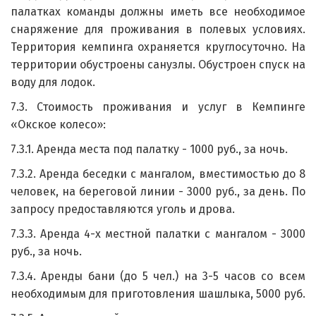
палатках команды должны иметь все необходимое
снаряжение для проживания в полевых условиях.
Территория кемпинга охраняется круглосуточно. На
территории обустроены санузлы. Обустроен спуск на
воду для лодок.
7.3. Стоимость проживания и услуг в Кемпинге
«Окское колесо»:
7.3.1. Аренда места под палатку - 1000 руб., за ночь.
7.3.2. Аренда беседки с мангалом, вместимостью до 8
человек, на береговой линии - 3000 руб., за день. По
запросу предоставляются уголь и дрова.
7.3.3. Аренда 4-х местной палатки с мангалом - 3000
руб., за ночь.
7.3.4. Аренды бани (до 5 чел.) на 3-5 часов со всем
необходимым для приготовления шашлыка, 5000 руб.