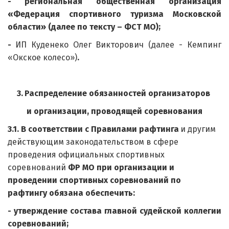
- региональная общественная организация
«Федерация спортивного туризма Московской
области» (далее по тексту – ФСТ МО);
-
ИП Куденеко Олег Викторович (далее - Кемпинг
«Окское колесо»)
.
3.
Распределение обязанностей организаторов 
и организации, проводящей соревнования
3.1. В соответствии с Правилами рафтинга
 и другим 
действующим законодательством в сфере 
проведения официальных спортивных 
соревнований
 ФР МО при организации и 
проведении спортивных соревнований по 
рафтингу обязана обеспечить:
- утверждение состава главной судейской коллегии
соревнований;