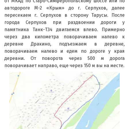
от МКАД по Старо-Симферопольскому шоссе или по
автодороге М-2 «Крым» до г. Серпухов, далее
пересекаем г. Серпухов в сторону Тарусы. После
города Серпухов при раздвоении дороги у
памятника Танк-Т34 двигаемся влево. Примерно
через два километра поворачиваем налево к
деревне Дракино, подъезжаем в деревне,
поворачиваем налево и едем по дороге у края
деревни. От поворота через 500 м дорога
поворачивает направо, еще через 150 м вы на месте.