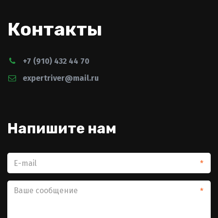
Контакты
+7 (910) 432 44 70
expertriver@mail.ru
Напишите нам­
*
*